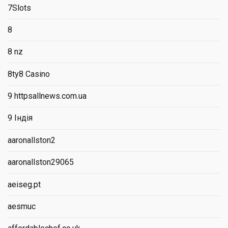
7Slots
8
8 nz
8ty8 Casino
9 httpsallnews.com.ua
9 Індія
aaronallston2
aaronallston29065
aeiseg.pt
aesmuc