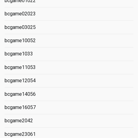
bcgame01022
bcgame02023
bcgame03025
bcgame10052
bcgame1033
bcgame11053
bcgame12054
bcgame14056
bcgame16057
bcgame2042
bcgame23061