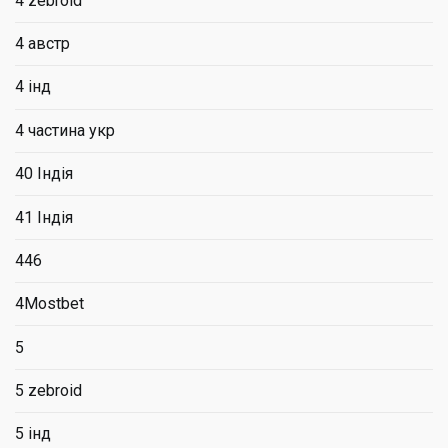
4 zebroid
4 австр
4 інд
4 частина укр
40 Індія
41 Індія
446
4Mostbet
5
5 zebroid
5 інд