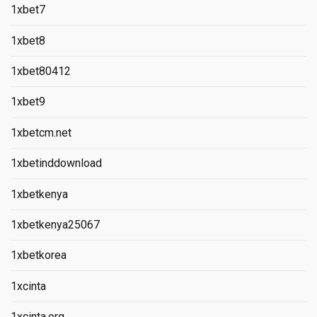
1xbet7
1xbet8
1xbet80412
1xbet9
1xbetcm.net
1xbetinddownload
1xbetkenya
1xbetkenya25067
1xbetkorea
1xcinta
1xcinta.org