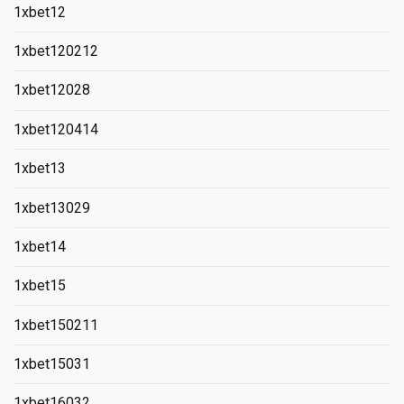
1xbet12
1xbet120212
1xbet12028
1xbet120414
1xbet13
1xbet13029
1xbet14
1xbet15
1xbet150211
1xbet15031
1xbet16032