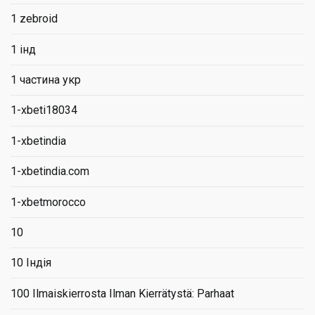
1 zebroid
1 інд
1 частина укр
1-xbeti18034
1-xbetindia
1-xbetindia.com
1-xbetmorocco
10
10 Індія
100 Ilmaiskierrosta Ilman Kierrätystä: Parhaat