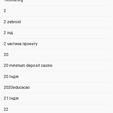
2
2 zebroid
2 інд
2 частина проекту
20
20 minimum deposit casino
20 Індія
2020educacao
21 Індія
22