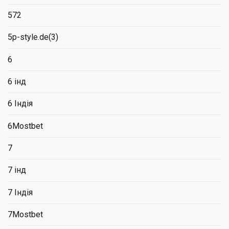
572
5p-style.de(3)
6
6 інд
6 Індія
6Mostbet
7
7 інд
7 Індія
7Mostbet