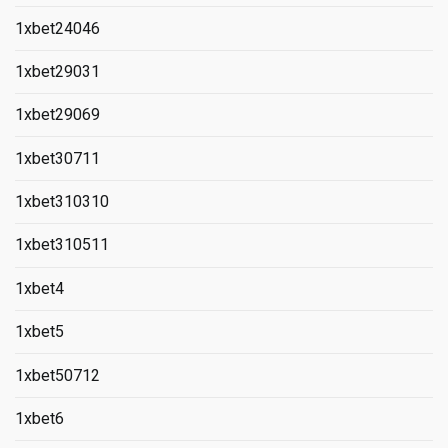
1xbet24046
1xbet29031
1xbet29069
1xbet30711
1xbet310310
1xbet310511
1xbet4
1xbet5
1xbet50712
1xbet6