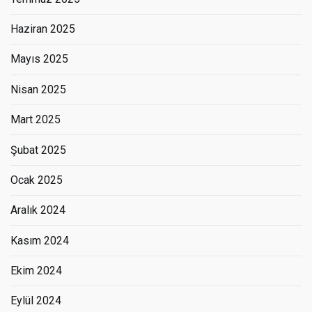
Haziran 2025
Mayıs 2025
Nisan 2025
Mart 2025
Şubat 2025
Ocak 2025
Aralık 2024
Kasım 2024
Ekim 2024
Eylül 2024