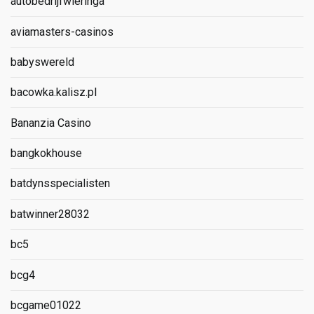
autobedrijfwieringa
aviamasters-casinos
babyswereld
bacowka.kalisz.pl
Bananzia Casino
bangkokhouse
batdynsspecialisten
batwinner28032
bc5
bcg4
bcgame01022