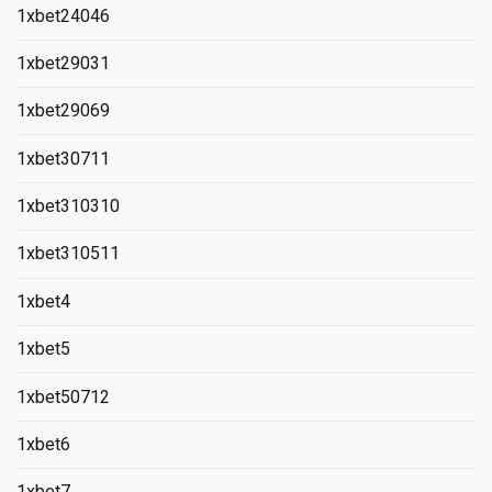
1xbet24046
1xbet29031
1xbet29069
1xbet30711
1xbet310310
1xbet310511
1xbet4
1xbet5
1xbet50712
1xbet6
1xbet7