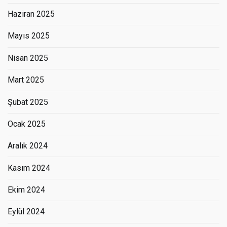
Haziran 2025
Mayıs 2025
Nisan 2025
Mart 2025
Şubat 2025
Ocak 2025
Aralık 2024
Kasım 2024
Ekim 2024
Eylül 2024