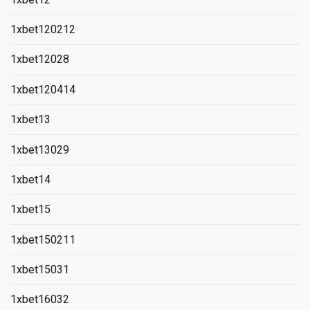
1xbet120212
1xbet12028
1xbet120414
1xbet13
1xbet13029
1xbet14
1xbet15
1xbet150211
1xbet15031
1xbet16032