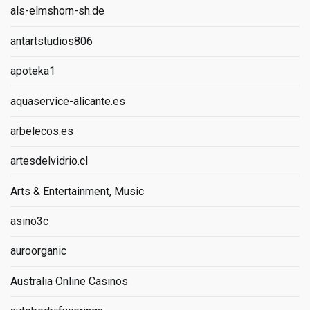
als-elmshorn-sh.de
antartstudios806
apoteka1
aquaservice-alicante.es
arbelecos.es
artesdelvidrio.cl
Arts & Entertainment, Music
asino3c
auroorganic
Australia Online Casinos