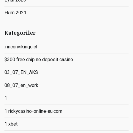
Ekim 2021
Kategoriler
.rinconvikingo.cl
$300 free chip no deposit casino
03_07_EN_AKS
08_07_en_work
1
1 rickycasino-online-au.com
1 xbet