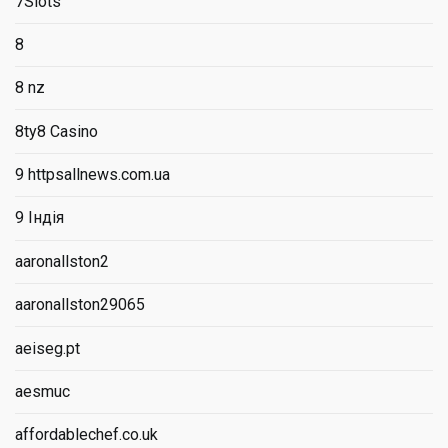
7Slots
8
8 nz
8ty8 Casino
9 httpsallnews.com.ua
9 Індія
aaronallston2
aaronallston29065
aeiseg.pt
aesmuc
affordablechef.co.uk