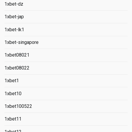
1xbet-dz
1xbet-jap
1xbet-lk1
1xbet-singapore
1xbet08021
1xbet08022
1xbet1
1xbet10
1xbet100522
1xbet11
1xbet12