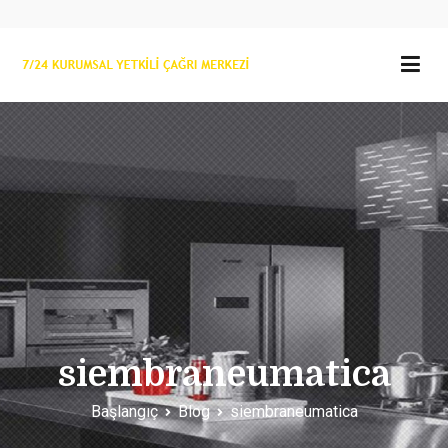
İçeriğe
geç
0252 692 31 20 – Aynı Gün Servis
Muğla Beyaz Eşya Serviyi sektöründe faaliyet gösteren firmamız
20 Yılı aşkın süredir her marka ve model buzdolabı, çamaşır
İmkanı
makinesi, bulaşık makinesi, buz makinesi, ankastre fırın serisi,
kombi servisi, klimaservisi alanında hizmet vermektedir.
siembraneumatica
Başlangıç
Blog
siembraneumatica