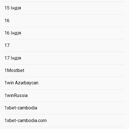
15 Індія
16
16 Індія
17
17 Індія
1Mostbet
1win Azərbaycan
1winRussia
1xbet-cambodia
1xbet-cambodia.com