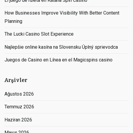
El juego de ruleta en Katana Spin Casino
How Businesses Improve Visibility With Better Content
Planning
The Lucki Casino Slot Experience
Najlepšie online kasína na Slovensku Úplný sprievodca
Juegos de Casino en Línea en el Magicspins casino
Arşivler
Ağustos 2026
Temmuz 2026
Haziran 2026
Mayıs 2026