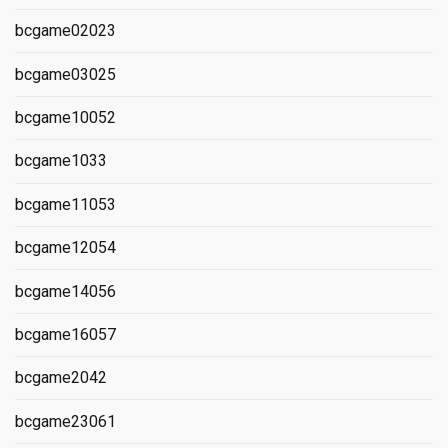
bcgame02023
bcgame03025
bcgame10052
bcgame1033
bcgame11053
bcgame12054
bcgame14056
bcgame16057
bcgame2042
bcgame23061