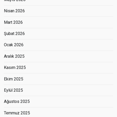
Nisan 2026
Mart 2026
Şubat 2026
Ocak 2026
Aralık 2025
Kasım 2025
Ekim 2025
Eylül 2025
Ağustos 2025
Temmuz 2025