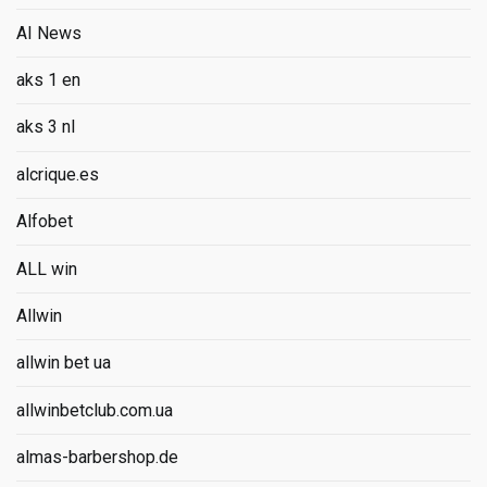
AI News
aks 1 en
aks 3 nl
alcrique.es
Alfobet
ALL win
Allwin
allwin bet ua
allwinbetclub.com.ua
almas-barbershop.de