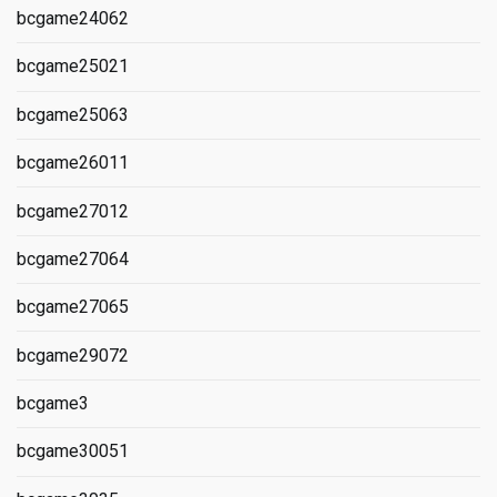
bcgame24062
bcgame25021
bcgame25063
bcgame26011
bcgame27012
bcgame27064
bcgame27065
bcgame29072
bcgame3
bcgame30051