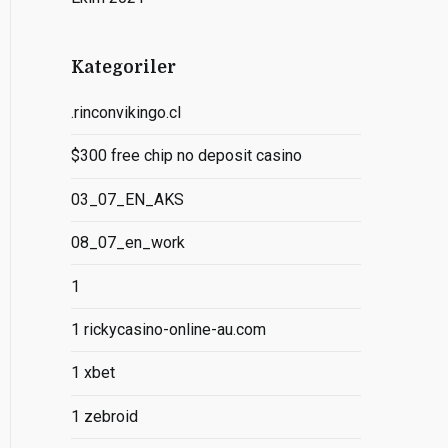
Kategoriler
.rinconvikingo.cl
$300 free chip no deposit casino
03_07_EN_AKS
08_07_en_work
1
1 rickycasino-online-au.com
1 xbet
1 zebroid