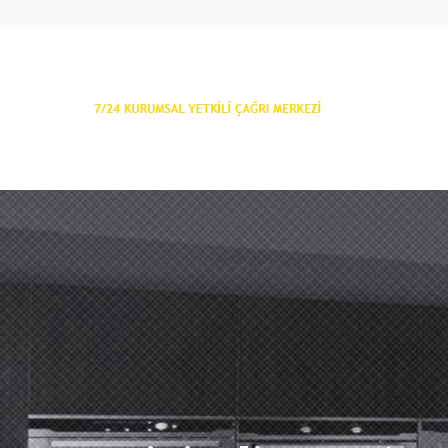
İçeriğe
geç
0252 69
Muğla Beyaz Eş
makinesi, buz 