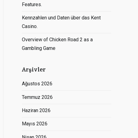
Features.
Kennzahlen und Daten über das Kent
Casino.
Overview of Chicken Road 2 as a
Gambling Game
Arşivler
Ağustos 2026
Temmuz 2026
Haziran 2026
Mayıs 2026
Nisan 2026