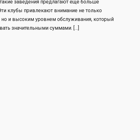
у такие заведения предлагают еще больше
Хайроллеров
Эти клубы привлекают внимание не только
С
 но и высоким уровнем обслуживания, который
Крупными
вать значительными суммами. […]
Ставками
2025