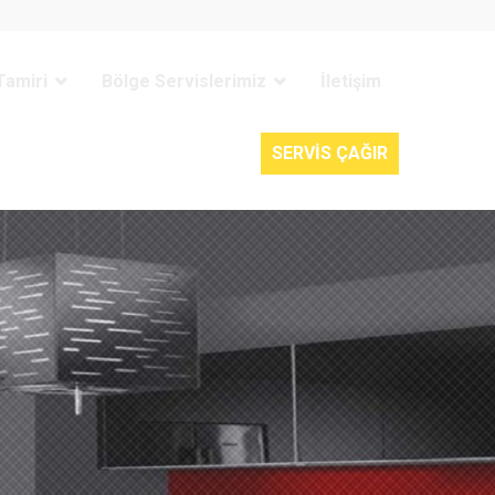
Tamiri
Bölge Servislerimiz
İletişim
edir her marka ve model buzdolabı, çamaşır makinesi, bulaşık
SERVİS ÇAĞIR
hizmet vermektedir.