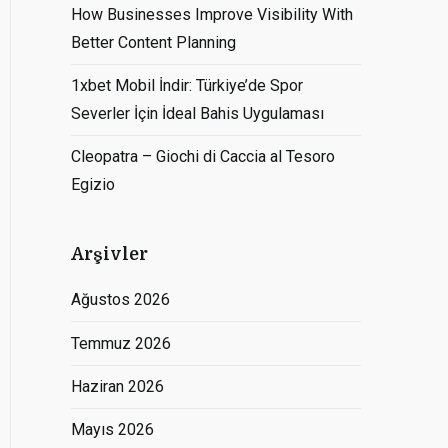
How Businesses Improve Visibility With
Better Content Planning
1xbet Mobil İndir: Türkiye’de Spor
Severler İçin İdeal Bahis Uygulaması
Cleopatra – Giochi di Caccia al Tesoro
Egizio
Arşivler
Ağustos 2026
Temmuz 2026
Haziran 2026
Mayıs 2026