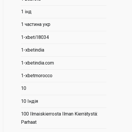
1 інд
1 частина укр
1-xbeti18034
1-xbetindia
1-xbetindia.com
1-xbetmorocco
10
10 Індія
100 Ilmaiskierrosta Ilman Kierrätystä:
Parhaat