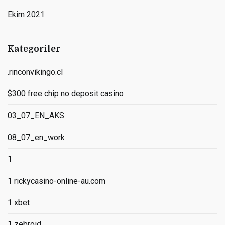
Ekim 2021
Kategoriler
.rinconvikingo.cl
$300 free chip no deposit casino
03_07_EN_AKS
08_07_en_work
1
1 rickycasino-online-au.com
1 xbet
1 zebroid