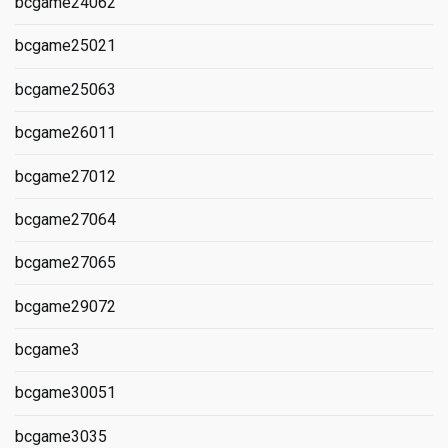
bcgame24062
bcgame25021
bcgame25063
bcgame26011
bcgame27012
bcgame27064
bcgame27065
bcgame29072
bcgame3
bcgame30051
bcgame3035