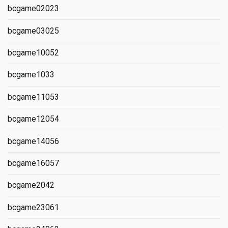
bcgame02023
bcgame03025
bcgame10052
bcgame1033
bcgame11053
bcgame12054
bcgame14056
bcgame16057
bcgame2042
bcgame23061