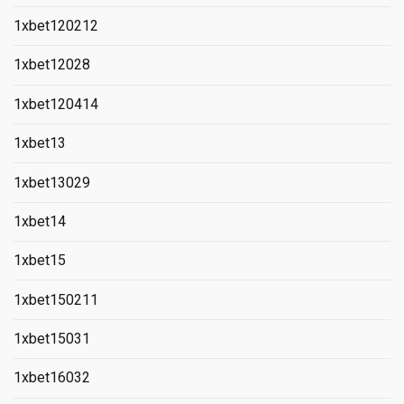
1xbet120212
1xbet12028
1xbet120414
1xbet13
1xbet13029
1xbet14
1xbet15
1xbet150211
1xbet15031
1xbet16032