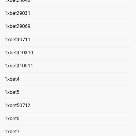
1xbet24046
1xbet29031
1xbet29069
1xbet30711
1xbet310310
1xbet310511
1xbet4
1xbet5
1xbet50712
1xbet6
1xbet7