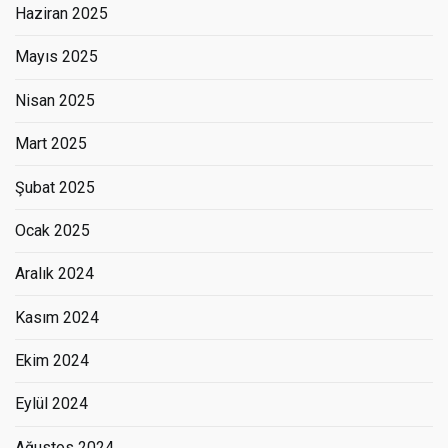
Haziran 2025
Mayıs 2025
Nisan 2025
Mart 2025
Şubat 2025
Ocak 2025
Aralık 2024
Kasım 2024
Ekim 2024
Eylül 2024
Ağustos 2024