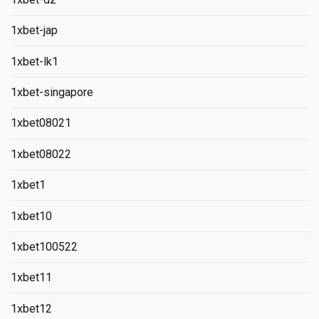
1xbet-jap
1xbet-lk1
1xbet-singapore
1xbet08021
1xbet08022
1xbet1
1xbet10
1xbet100522
1xbet11
1xbet12