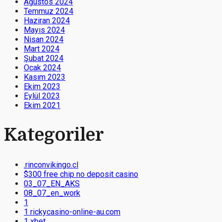
Ağustos 2024
Temmuz 2024
Haziran 2024
Mayıs 2024
Nisan 2024
Mart 2024
Şubat 2024
Ocak 2024
Kasım 2023
Ekim 2023
Eylül 2023
Ekim 2021
Kategoriler
.rinconvikingo.cl
$300 free chip no deposit casino
03_07_EN_AKS
08_07_en_work
1
1 rickycasino-online-au.com
1 xbet